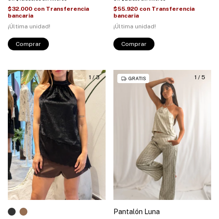
$32.000
con
Transferencia
$55.920
con
Transferencia
bancaria
bancaria
¡Última unidad!
¡Última unidad!
Comprar
Comprar
1
/
3
1
/
5
GRATIS
Pantalón Luna