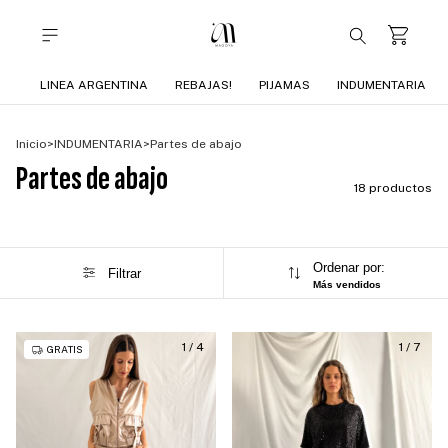
LINEA ARGENTINA
REBAJAS!
PIJAMAS
INDUMENTARIA
Inicio
>
INDUMENTARIA
>
Partes de abajo
Partes de abajo
18 productos
Ordenar por:
Filtrar
Más vendidos
1
/
4
1
/
7
GRATIS