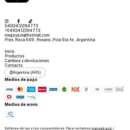
5493412294773
+5493412294773
magoya.m@hotmail.com
Pres. Roca 649 , Rosario ,Pcia Sta fe , Argentina
Inicio
Productos
Cambios y devoluciones
Contacto
Argentina (ARS)
Medios de pago
Medios de envío
Defensa de las y los consumidores. Para reclamos
ingresá acá.
/