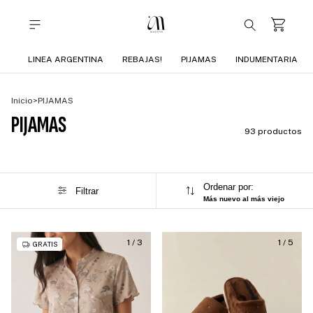
LINEA ARGENTINA
REBAJAS!
PIJAMAS
INDUMENTARIA
Inicio
>
PIJAMAS
PIJAMAS
93 productos
Ordenar por:
Filtrar
Más nuevo al más viejo
1
/
3
1
/
5
GRATIS