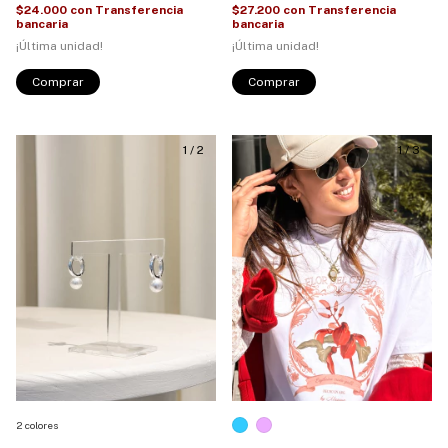
$24.000
con
Transferencia
$27.200
con
Transferencia
bancaria
bancaria
¡Última unidad!
¡Última unidad!
Comprar
1
/
2
1
/
3
2 colores