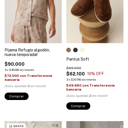
Pijama Refugio algodón,
nueva temporada!
Pantus Soft
$90.000
$69.000
3
x
$30.000
sin interés
$62.100
10
% OFF
$72.000
con
Transferencia
bancaria
3
x
$20.700
sin interés
$49.680
con
Transferencia
¡Solo quedan
2
en stock!
bancaria
¡Solo quedan
2
en stock!
Comprar
Comprar
1
/
2
GRATIS