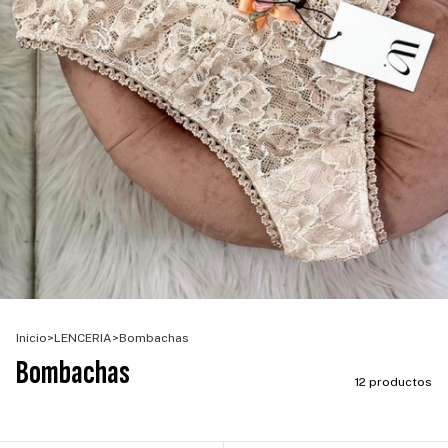
Inicio
>
LENCERIA
>
Bombachas
Bombachas
12 productos